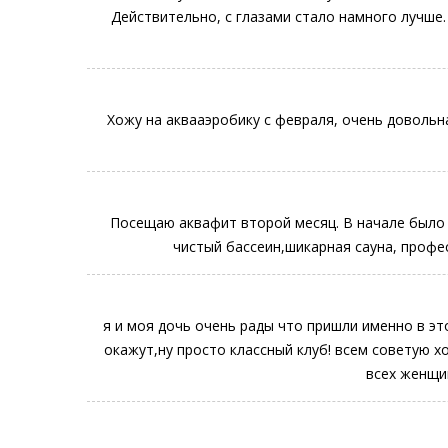
Действительно, с глазами стало намного лучше.
Хожу на аквааэробику с февраля, очень довольн
Посещаю аквафит второй месяц. В начале было 
чистый бассеин,шикарная сауна, проф
я и моя дочь очень рады что пришли именно в эт
окажут,ну просто классный клуб! всем советую х
всех женщи