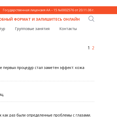
Государственная лицензия АА – 15 №0002576 от 20.11.06 г.
ДОБНЫЙ ФОРМАТ И ЗАПИШИТЕСЬ ОНЛАЙН
тур
Групповые занятия
Контакты
1
2
е первых процедур стал заметен эффект: кожа
яц.
ак как раз были определенные проблемы с глазами.