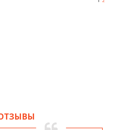
1
2
ОТЗЫВЫ