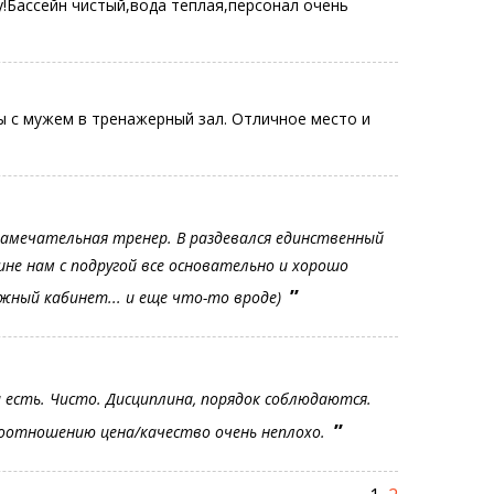
Бассейн чистый,вода теплая,персонал очень
ы с мужем в тренажерный зал. Отличное место и
 замечательная тренер. В раздевался единственный
не нам с подругой все основательно и хорошо
ʼʼ
сажный кабинет... и еще что-то вроде)
есть. Чисто. Дисциплина, порядок соблюдаются.
ʼʼ
 соотношению цена/качество очень неплохо.