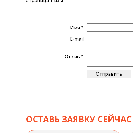
Страница
1
из
2
Имя *
E-mail
Отзыв *
ОСТАВЬ ЗАЯВКУ СЕЙЧАС