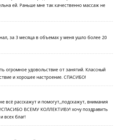
ельна ей. Раньше мне так качественно массаж не
ал, за 3 месяца в объемах у меня ушло более 20
ть огромное удовольствие от занятий. Классный
ствие и хорошее настроение. СПАСИБО!
не всё расскажут и помогут,,подскажут, внимания
норме!СПАСИБО ВСЕМУ КОЛЛЕКТИВУ! хочу поздравить
 всех благ!